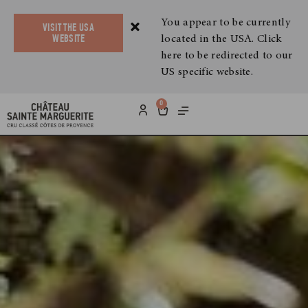
You appear to be currently
VISIT THE USA
located in the USA. Click
WEBSITE
here to be redirected to our
US specific website.
0