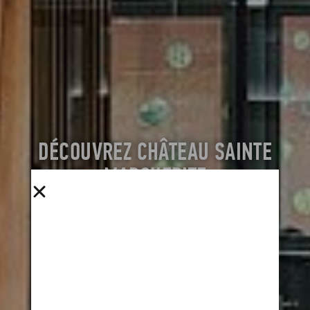
DÉCOUVREZ CHÂTEAU SAINTE
MARGUERITE